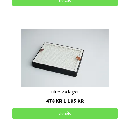
Slutsåld
Filter 2:a lagret
478 KR
1 195 KR
Slutsåld