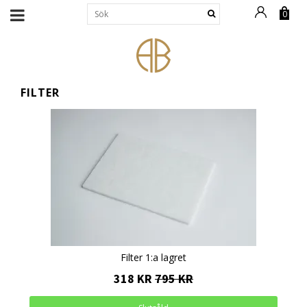
0
FILTER
Filter 1:a lagret
318 KR
795 KR