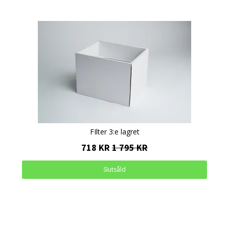
FIlter 3:e lagret
718 KR
1 795 KR
Slutsåld