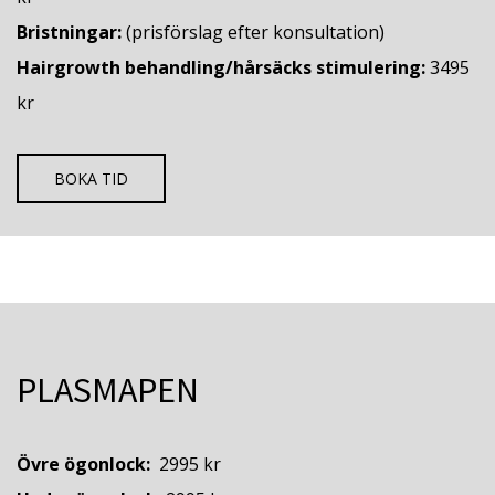
Bristningar:
(prisförslag efter konsultation)
Hairgrowth behandling/hårsäcks stimulering:
3495
kr
BOKA TID
PLASMAPEN
Övre ögonlock:
2995 kr