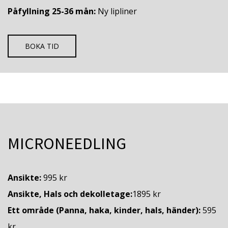
Påfyllning 25-36 mån:
Ny lipliner
BOKA TID
MICRONEEDLING
Ansikte:
995 kr
Ansikte, Hals och dekolletage:
1895 kr
Ett område (Panna, haka, kinder, hals, händer):
595
kr