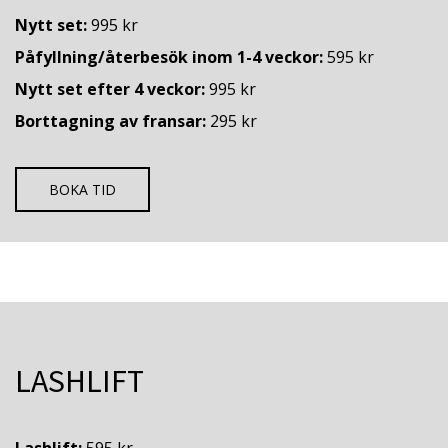
Nytt set:
995 kr
Påfyllning/återbesök inom 1-4 veckor:
595 kr
Nytt set efter 4 veckor:
995 kr
Borttagning av fransar:
295 kr
BOKA TID
LASHLIFT
Lashlift:
595 kr