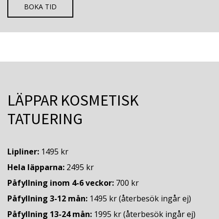
BOKA TID
LÄPPAR KOSMETISK
TATUERING
Lipliner:
1495 kr
Hela läpparna:
2495 kr
Påfyllning inom 4-6 veckor:
700 kr
Påfyllning 3-12 mån:
1495 kr (återbesök ingår ej)
Påfyllning 13-24 mån:
1995 kr (återbesök ingår ej)