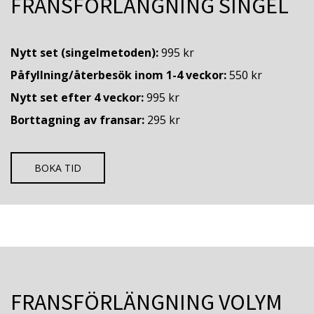
FRANSFÖRLÄNGNING SINGEL
Nytt set (singelmetoden):
995 kr
Påfyllning/återbesök inom 1-4 veckor:
550 kr
Nytt set efter 4 veckor:
995 kr
Borttagning av fransar:
295 kr
BOKA TID
FRANSFÖRLÄNGNING VOLYM