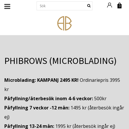
0
PHIBROWS (MICROBLADING)
Microblading: KAMPANJ 2495 KR!
Ordinariepris 3995
kr
Påfyllning/återbesök inom 4-6 veckor:
500kr
Påfyllning 7 veckor -12 mån:
1495 kr (återbesök ingår
ej)
Påfyllning 13-24 mån:
1995 kr (återbesök ingår ej)