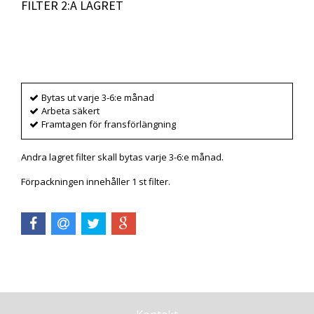
FILTER 2:A LAGRET
Produkten är tyvärr slut i lager. :(
Bytas ut varje 3-6:e månad
Arbeta säkert
Framtagen för fransförlängning
Andra lagret filter skall bytas varje 3-6:e månad.
Förpackningen innehåller 1 st filter.