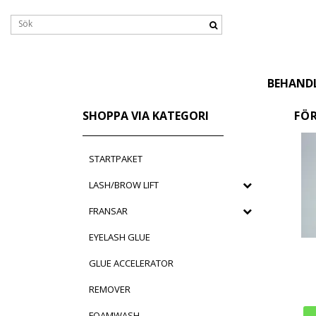
BEHAND
SHOPPA VIA KATEGORI
FÖ
STARTPAKET
LASH/BROW LIFT
FRANSAR
EYELASH GLUE
GLUE ACCELERATOR
REMOVER
FOAMWASH