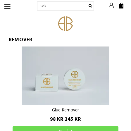
0
REMOVER
Glue Remover
98 KR
245 KR