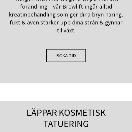
förändring. I vår Browlift ingår alltid
kreatinbehandling som ger dina bryn näring,
fukt & även stärker upp dina strån & gynnar
tillväxt.
BOKA TID
LÄPPAR KOSMETISK
TATUERING