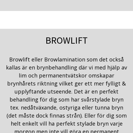
BROWLIFT
Browlift eller Browlamination som det också
kallas är en brynbehandling där vi med hjälp av
lim och permanentvätskor omskapar
brynhårets riktning vilket ger ett mer fylligt &
upplyftande utseende. Det är en perfekt
behandling för dig som har svårstylade bryn
tex. nedåtväxande, ostyriga eller tunna bryn
(det måste dock finnas strån). Eller för dig som
helt enkelt vill ha perfekt stylade bryn varje
morgon men inte vill göra en permanent