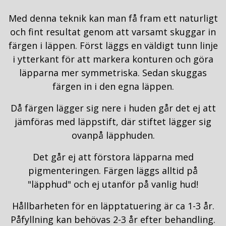
Med denna teknik kan man få fram ett naturligt
och fint resultat genom att varsamt skuggar in
färgen i läppen. Först läggs en väldigt tunn linje
i ytterkant för att markera konturen och göra
läpparna mer symmetriska. Sedan skuggas
färgen in i den egna läppen.
Då färgen lägger sig nere i huden går det ej att
jämföras med läppstift, där stiftet lägger sig
ovanpå läpphuden.
Det går ej att förstora läpparna med
pigmenteringen. Färgen läggs alltid på
"läpphud" och ej utanför på vanlig hud!
Hållbarheten för en läpptatuering är ca 1-3 år.
Påfyllning kan behövas 2-3 år efter behandling.