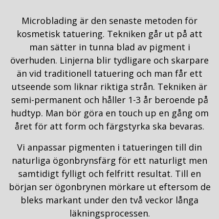
Microblading är den senaste metoden för
kosmetisk tatuering. Tekniken går ut på att
man sätter in tunna blad av pigment i
överhuden. Linjerna blir tydligare och skarpare
än vid traditionell tatuering och man får ett
utseende som liknar riktiga strån. Tekniken är
semi-permanent och håller 1-3 år beroende på
hudtyp. Man bör göra en touch up en gång om
året för att form och färgstyrka ska bevaras.
Vi anpassar pigmenten i tatueringen till din
naturliga ögonbrynsfärg för ett naturligt men
samtidigt fylligt och felfritt resultat. Till en
början ser ögonbrynen mörkare ut eftersom de
bleks markant under den två veckor långa
läkningsprocessen.