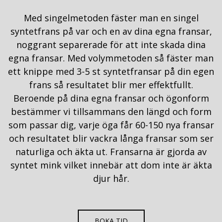
Med singelmetoden fäster man en singel
syntetfrans på var och en av dina egna fransar,
noggrant separerade för att inte skada dina
egna fransar. Med volymmetoden så fäster man
ett knippe med 3-5 st syntetfransar på din egen
frans så resultatet blir mer effektfullt.
Beroende på dina egna fransar och ögonform
bestämmer vi tillsammans den längd och form
som passar dig, varje öga får 60-150 nya fransar
och resultatet blir vackra långa fransar som ser
naturliga och äkta ut. Fransarna är gjorda av
syntet mink vilket innebär att dom inte är äkta
djur hår.
BOKA TID