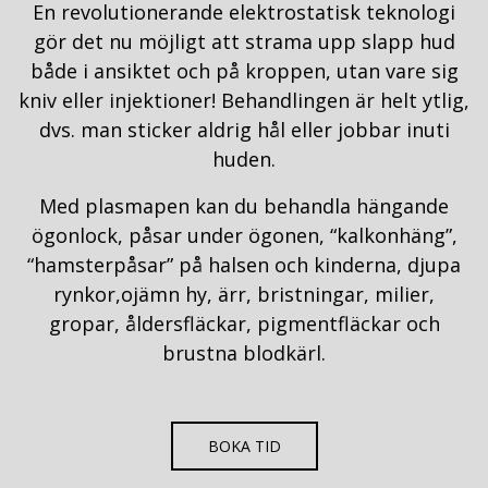
En revolutionerande elektrostatisk teknologi
gör det nu möjligt att strama upp slapp hud
både i ansiktet och på kroppen, utan vare sig
kniv eller injektioner! Behandlingen är helt ytlig,
dvs. man sticker aldrig hål eller jobbar inuti
huden.
Med plasmapen kan du behandla hängande
ögonlock, påsar under ögonen, “kalkonhäng”,
“hamsterpåsar” på halsen och kinderna, djupa
rynkor,ojämn hy, ärr, bristningar, milier,
gropar, åldersfläckar, pigmentfläckar och
brustna blodkärl.
BOKA TID