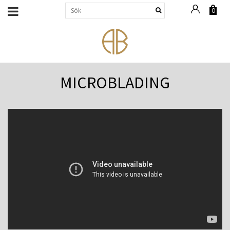
0
MICROBLADING