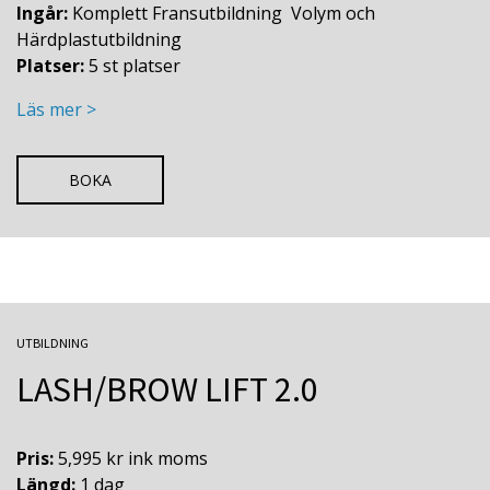
Ingår:
Komplett Fransutbildning Volym och
Härdplastutbildning
Platser:
5 st platser
Läs mer >
BOKA
UTBILDNING
LASH/BROW LIFT 2.0
Pris:
5,995 kr ink moms
Längd:
1 dag