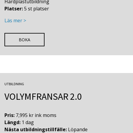
Härdplastutbildning
Platser:
5 st platser
Läs mer >
BOKA
UTBILDNING
VOLYMFRANSAR 2.0
Pris:
7,995 kr ink moms
Längd:
1 dag
Nästa utbildningstillfälle:
Löpande