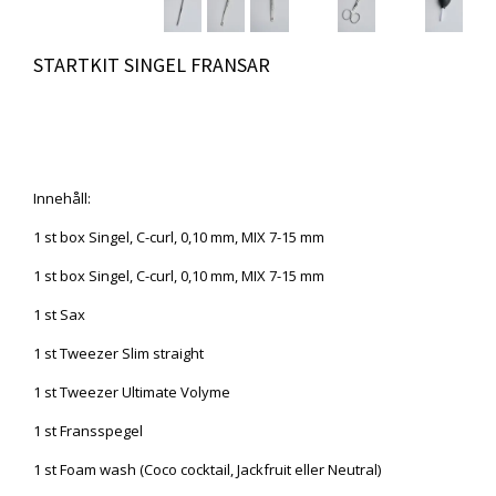
STARTKIT SINGEL FRANSAR
Produkten är tyvärr slut i lager. :(
Innehåll:
1 st box Singel, C-curl, 0,10 mm, MIX 7-15 mm
1 st box Singel, C-curl, 0,10 mm, MIX 7-15 mm
1 st Sax
1 st Tweezer Slim straight
1 st Tweezer Ultimate Volyme
1 st Fransspegel
1 st Foam wash (Coco cocktail, Jackfruit eller Neutral)