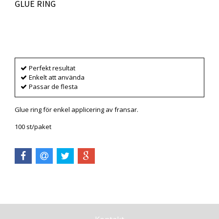
GLUE RING
Produkten är tyvärr slut i lager. :(
Perfekt resultat
Enkelt att använda
Passar de flesta
Glue ring för enkel applicering av fransar.
100 st/paket