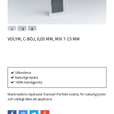
VOLYM, C-BÖJ, 0,03 MM, MIX 7-15 MM
Produkten är tyvärr slut i lager. :(
Silkeslena
Naturligt mjuka
100% Handgjorda
Marknadens mjukaste fransar! Perfekt svärta, fin naturlig lyster
och väldigt lätta att applicera.