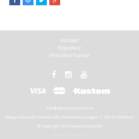
Kontakt
Köpvillkor
Hitta dina fransar
info@alwaysbeautiful.se
Always Beautiful Sweden AB, Hammartorpsvägen 3, 236 37 Höllviken
© Copyright 2026 Always Beautiful
Powered by Quickbutik