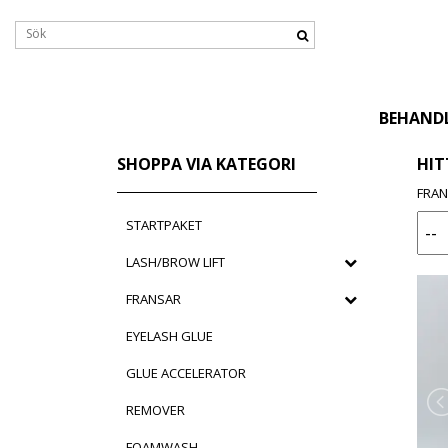
BEHAND
SHOPPA VIA KATEGORI
HIT
FRA
STARTPAKET
LASH/BROW LIFT
FRANSAR
EYELASH GLUE
GLUE ACCELERATOR
REMOVER
FOAMWASH