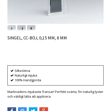
SINGEL, CC-BÖJ, 0,15 MM, 8 MM
Produkten är tyvärr slut i lager. :(
Silkeslena
Naturligt mjuka
100% Handgjorda
Marknadens mjukaste fransar! Perfekt svärta, fin naturlig lyster
och väldigt lätta att applicera.