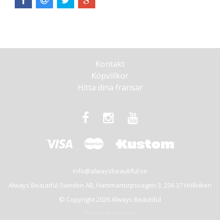
Kontakt
Köpvillkor
Hitta dina fransar
info@alwaysbeautiful.se
Always Beautiful Sweden AB, Hammartorpsvägen 3, 236 37 Höllviken
© Copyright 2026 Always Beautiful
Powered by Quickbutik