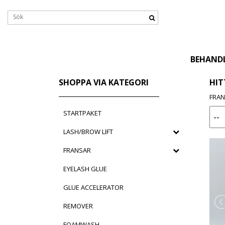
BEHAND
SHOPPA VIA KATEGORI
HIT
FRA
STARTPAKET
LASH/BROW LIFT
FRANSAR
EYELASH GLUE
GLUE ACCELERATOR
REMOVER
FOAMWASH