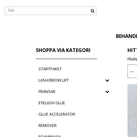
BEHAND
SHOPPA VIA KATEGORI
HIT
FRA
STARTPAKET
LASH/BROW LIFT
FRANSAR
EYELASH GLUE
GLUE ACCELERATOR
REMOVER
FOAMWASH