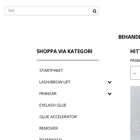
BEHAND
SHOPPA VIA KATEGORI
HIT
FRA
STARTPAKET
LASH/BROW LIFT
FRANSAR
EYELASH GLUE
GLUE ACCELERATOR
REMOVER
FOAMWASH