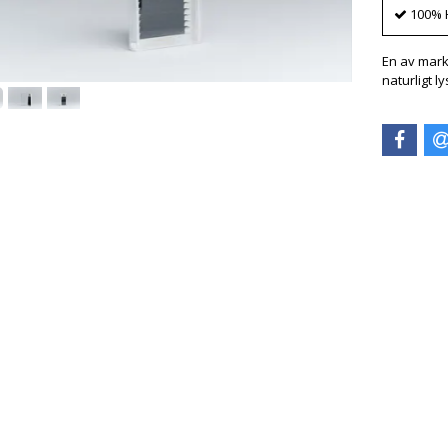
100% 
En av mark
naturligt ly