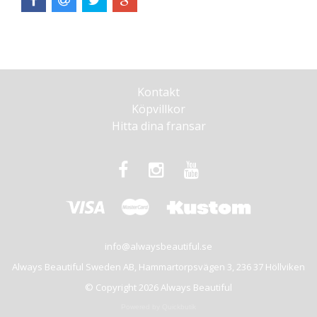
Kontakt
Köpvillkor
Hitta dina fransar
info@alwaysbeautiful.se
Always Beautiful Sweden AB, Hammartorpsvägen 3, 236 37 Höllviken
© Copyright 2026 Always Beautiful
Powered by Quickbutik