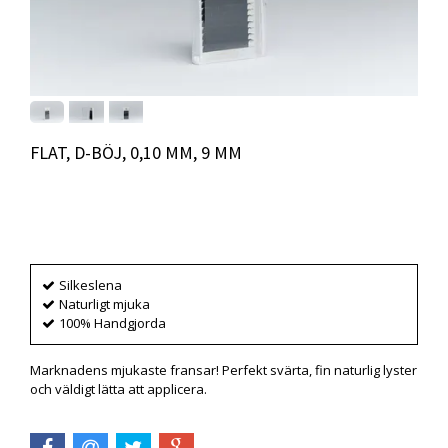
FLAT, D-BÖJ, 0,10 MM, 9 MM
Produkten är tyvärr slut i lager. :(
Silkeslena
Naturligt mjuka
100% Handgjorda
Marknadens mjukaste fransar! Perfekt svärta, fin naturlig lyster
och väldigt lätta att applicera.